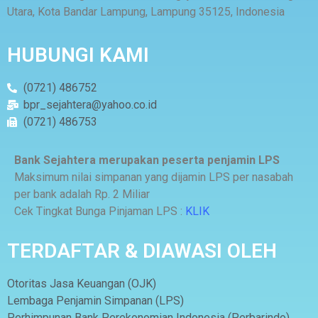
Utara, Kota Bandar Lampung, Lampung 35125, Indonesia
HUBUNGI KAMI
(0721) 486752
bpr_sejahtera@yahoo.co.id
(0721) 486753
Bank Sejahtera merupakan peserta penjamin LPS
Maksimum nilai simpanan yang dijamin LPS per nasabah
per bank adalah Rp. 2 Miliar
Cek Tingkat Bunga Pinjaman LPS :
KLIK
TERDAFTAR & DIAWASI OLEH
Otoritas Jasa Keuangan (OJK)
Lembaga Penjamin Simpanan (LPS)
Perhimpunan Bank Perekonomian Indonesia (Perbarindo)