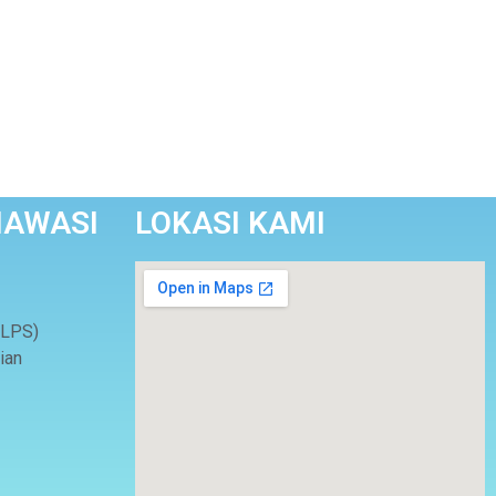
IAWASI
LOKASI KAMI
(LPS)
ian