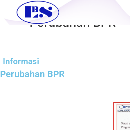
Perubahan BPR
Informasi
Perubahan BPR​