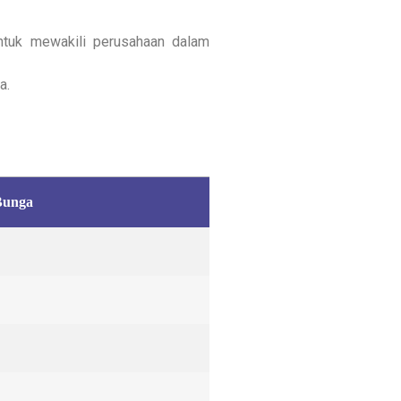
tuk mewakili perusahaan dalam
a.
Bunga