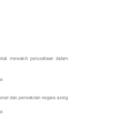
tuk mewakili perusahaan dalam
a.
onal dan perwakilan negara asing
a.