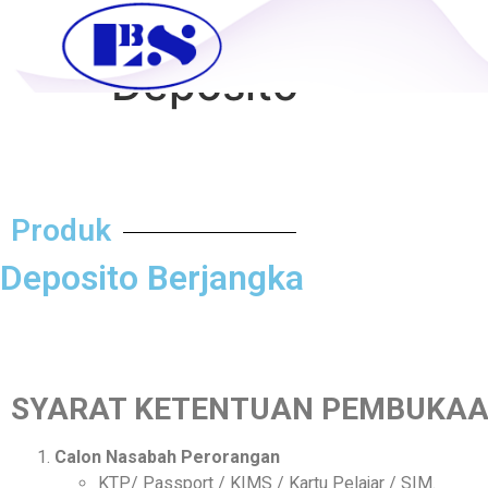
Deposito
Produk
Deposito Berjangka
SYARAT KETENTUAN PEMBUKAAN
Calon Nasabah Perorangan
KTP/ Passport / KIMS / Kartu Pelajar / SIM.