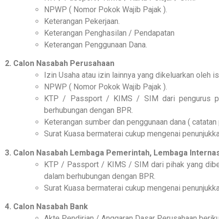
NPWP ( Nomor Pokok Wajib Pajak ).
Keterangan Pekerjaan.
Keterangan Penghasilan / Pendapatan
Keterangan Penggunaan Dana.
2. Calon Nasabah Perusahaan
Izin Usaha atau izin lainnya yang dikeluarkan oleh 
NPWP ( Nomor Pokok Wajib Pajak ).
KTP / Passport / KIMS / SIM dari pengurus pe
berhubungan dengan BPR.
Keterangan sumber dan penggunaan dana ( catatan 
Surat Kuasa bermaterai cukup mengenai penunjukka
3. Calon Nasabah Lembaga Pemerintah, Lembaga Internas
KTP / Passport / KIMS / SIM dari pihak yang dibe
dalam berhubungan dengan BPR.
Surat Kuasa bermaterai cukup mengenai penunjukka
4. Calon Nasabah Bank
Akte Pendirian / Anggaran Dasar Perusahaan berik