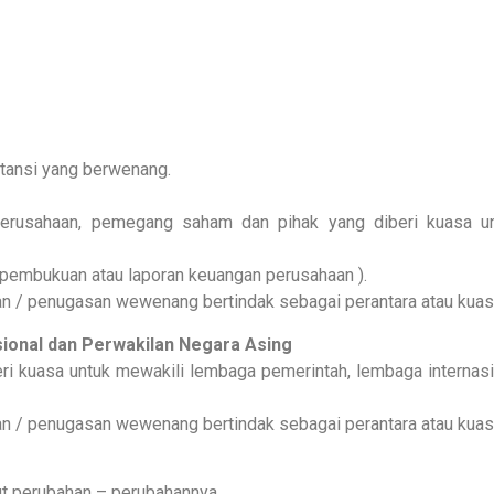
istansi yang berwenang.
rusahaan, pemegang saham dan pihak yang diberi kuasa un
pembukuan atau laporan keuangan perusahaan ).
n / penugasan wewenang bertindak sebagai perantara atau kuas
ional dan Perwakilan Negara Asing
ri kuasa untuk mewakili lembaga pemerintah, lembaga internasi
n / penugasan wewenang bertindak sebagai perantara atau kuas
ut perubahan – perubahannya.