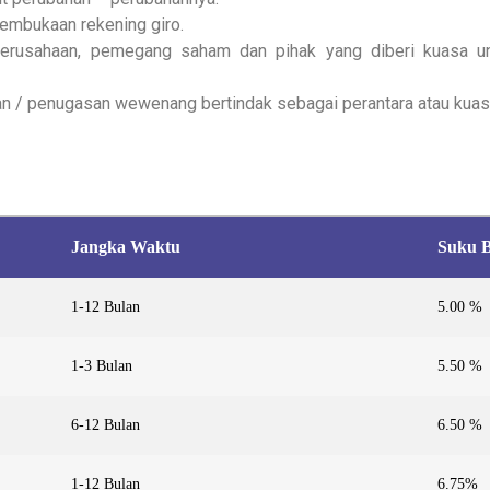
embukaan rekening giro.
rusahaan, pemegang saham dan pihak yang diberi kuasa un
n / penugasan wewenang bertindak sebagai perantara atau kuas
Jangka Waktu
Suku 
1-12 Bulan
5.00 %
1-3 Bulan
5.50 %
6-12 Bulan
6.50 %
1-12 Bulan
6.75%