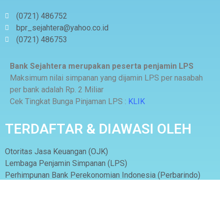
(0721) 486752
bpr_sejahtera@yahoo.co.id
(0721) 486753
Bank Sejahtera merupakan peserta penjamin LPS
Maksimum nilai simpanan yang dijamin LPS per nasabah
per bank adalah Rp. 2 Miliar
Cek Tingkat Bunga Pinjaman LPS :
KLIK
TERDAFTAR & DIAWASI OLEH
Otoritas Jasa Keuangan (OJK)
Lembaga Penjamin Simpanan (LPS)
Perhimpunan Bank Perekonomian Indonesia (Perbarindo)
LOKASI KAMI