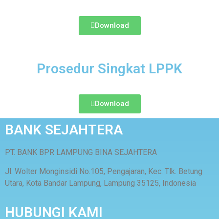
Download
Prosedur Singkat LPPK
Download
BANK SEJAHTERA
PT. BANK BPR LAMPUNG BINA SEJAHTERA
Jl. Wolter Monginsidi No.105, Pengajaran, Kec. Tlk. Betung
Utara, Kota Bandar Lampung, Lampung 35125, Indonesia
HUBUNGI KAMI